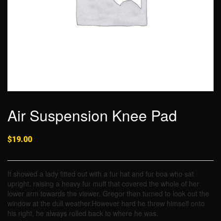
Air Suspension Knee Pad
$
19.00
It showed a lady fitted out with a fur hat and fur boa who sat
upright, raising a heavy fur muff that covered the whole of her
lower arm towards the viewer. Gregor then turned to look out the
window at the dull weather.However hard he threw himself onto
his right, he always rolled back to where he was.