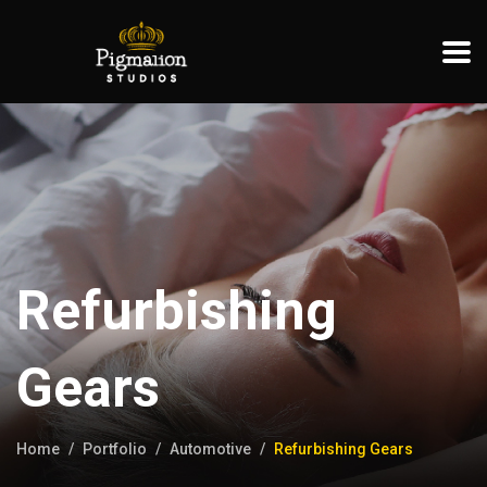
Refurbishing
Gears
Home
Portfolio
Automotive
Refurbishing Gears