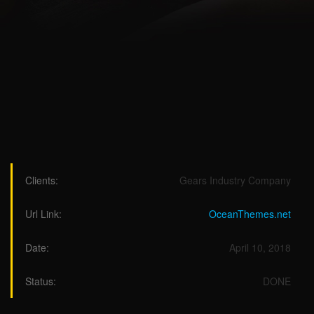
Clients:
Gears Industry Company
Url Link:
OceanThemes.net
Date:
April 10, 2018
Status:
DONE